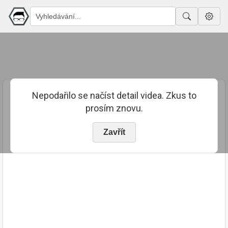
Nepodařilo se načíst detail videa. Zkus to
prosím znovu.
Zavřít
PUBLIKOVÁNO
TRVÁNÍ
24. 4. 2024
01:36:46