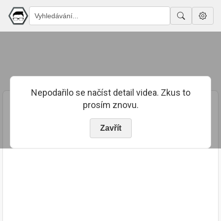
Nepodařilo se načíst detail videa. Zkus to
prosím znovu.
Zavřít