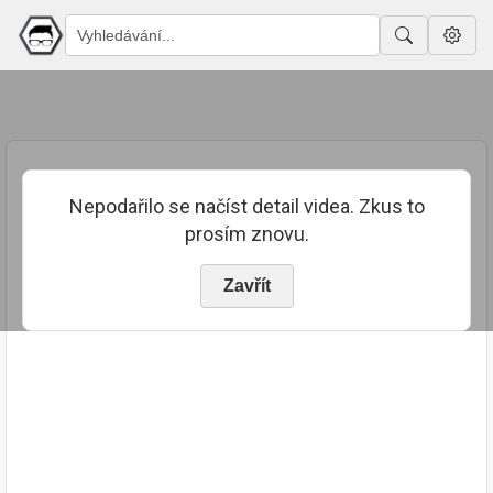
Nepodařilo se načíst detail videa. Zkus to
prosím znovu.
Zavřít
PUBLIKOVÁNO
TRVÁNÍ
21. 7. 2023
03:24:05