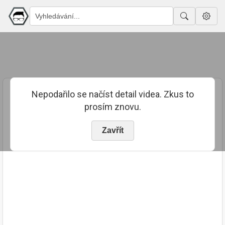
Nepodařilo se načíst detail videa. Zkus to
prosím znovu.
Zavřít
PUBLIKOVÁNO
TRVÁNÍ
14. 1. 2026
02:54:10