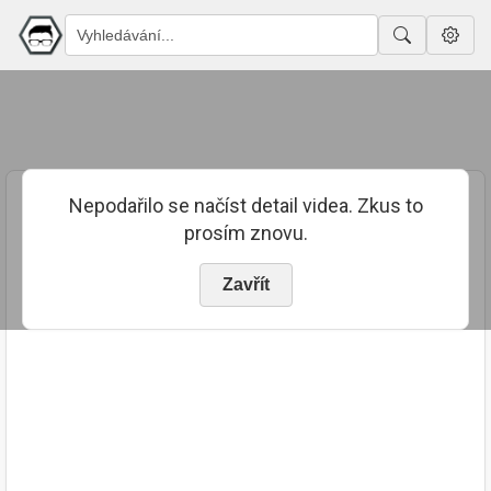
Nepodařilo se načíst detail videa. Zkus to
prosím znovu.
Zavřít
PUBLIKOVÁNO
TRVÁNÍ
26. 7. 2023
03:06:33