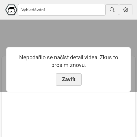
Nepodařilo se načíst detail videa. Zkus to
prosím znovu.
Zavřít