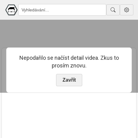
Nepodařilo se načíst detail videa. Zkus to
prosím znovu.
Zavřít
PUBLIKOVÁNO
TRVÁNÍ
17. 7. 2023
01:51:56