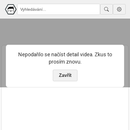
Nepodařilo se načíst detail videa. Zkus to
prosím znovu.
Zavřít
PUBLIKOVÁNO
TRVÁNÍ
24. 7. 2023
04:24:52