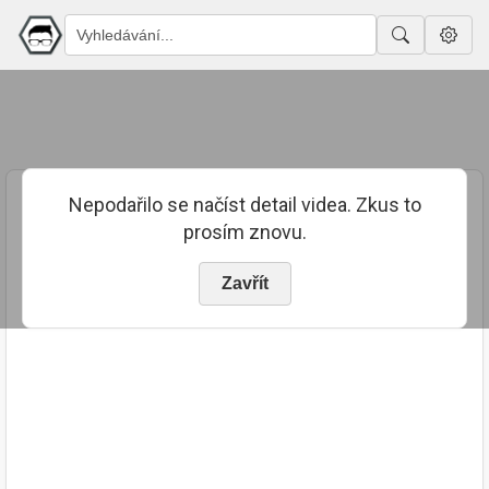
Nepodařilo se načíst detail videa. Zkus to
prosím znovu.
Zavřít
PUBLIKOVÁNO
TRVÁNÍ
1. 6. 2023
01:27:42