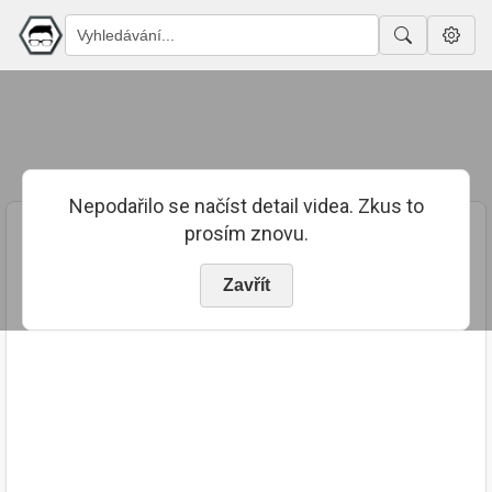
Nepodařilo se načíst detail videa. Zkus to
prosím znovu.
Zavřít