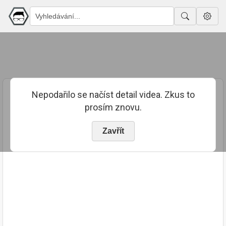
Nepodařilo se načíst detail videa. Zkus to
prosím znovu.
Zavřít
PUBLIKOVÁNO
TRVÁNÍ
22. 8. 2023
00:36:07