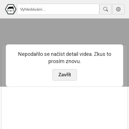
Nepodařilo se načíst detail videa. Zkus to
prosím znovu.
Zavřít
PUBLIKOVÁNO
TRVÁNÍ
17. 7. 2023
02:57:11