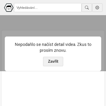
Nepodařilo se načíst detail videa. Zkus to
prosím znovu.
Zavřít
PUBLIKOVÁNO
TRVÁNÍ
27. 7. 2023
03:29:05