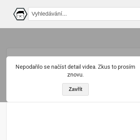
Nepodařilo se načíst detail videa. Zkus to prosím
znovu.
Zavřít