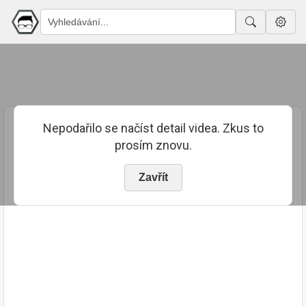
Nepodařilo se načíst detail videa. Zkus to
prosím znovu.
Zavřít
PUBLIKOVÁNO
TRVÁNÍ
27. 9. 2021
01:29:39