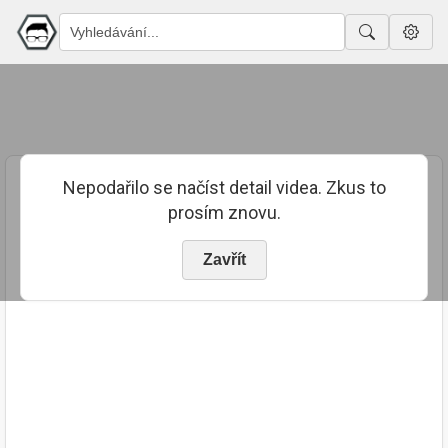
Nepodařilo se načíst detail videa. Zkus to
prosím znovu.
Zavřít
PUBLIKOVÁNO
TRVÁNÍ
25. 6. 2023
04:54:13