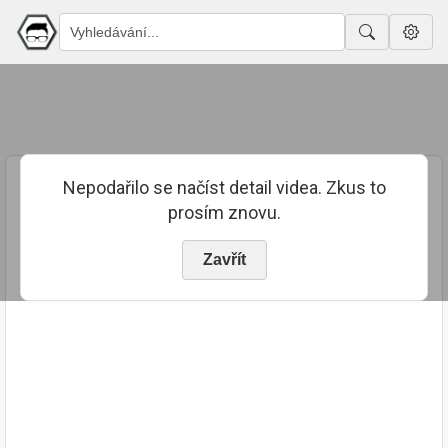
Nepodařilo se načíst detail videa. Zkus to
prosím znovu.
Zavřít
PUBLIKOVÁNO
TRVÁNÍ
6. 11. 2023
00:14:17