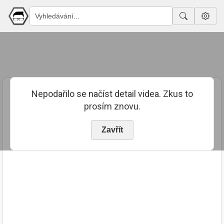
Nepodařilo se načíst detail videa. Zkus to
prosím znovu.
Zavřít
PUBLIKOVÁNO
TRVÁNÍ
4. 9. 2023
01:05:39