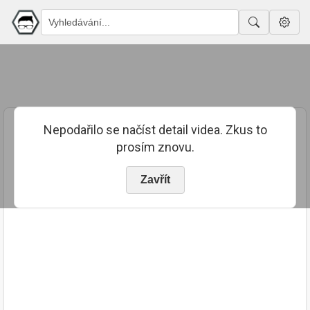
Nepodařilo se načíst detail videa. Zkus to
prosím znovu.
Zavřít
PUBLIKOVÁNO
TRVÁNÍ
4. 2. 2023
03:14:56