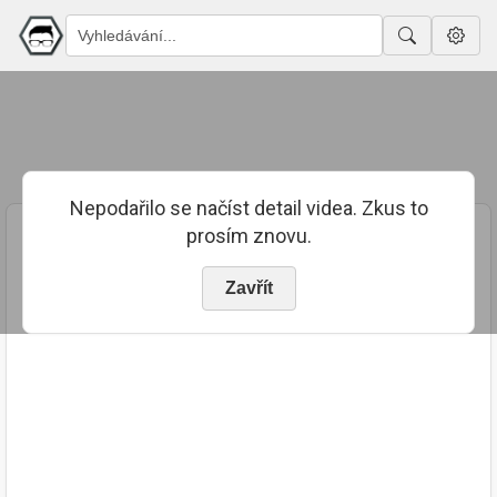
Nepodařilo se načíst detail videa. Zkus to
prosím znovu.
Zavřít