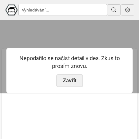
Nepodařilo se načíst detail videa. Zkus to
prosím znovu.
Zavřít
PUBLIKOVÁNO
TRVÁNÍ
14. 6. 2024
00:14:23