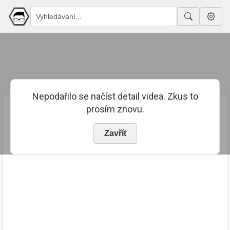
Nepodařilo se načíst detail videa. Zkus to
prosím znovu.
Zavřít