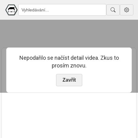
Nepodařilo se načíst detail videa. Zkus to
prosím znovu.
Zavřít
PUBLIKOVÁNO
TRVÁNÍ
8. 12. 2023
01:37:42