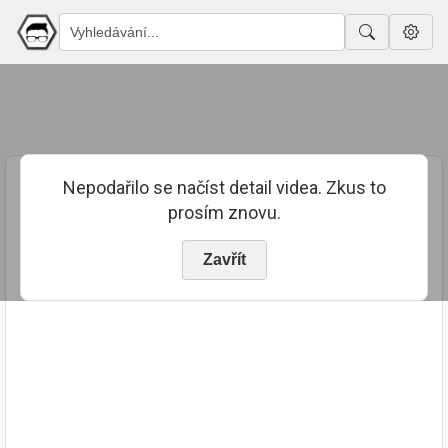
Nepodařilo se načíst detail videa. Zkus to
prosím znovu.
Zavřít
PUBLIKOVÁNO
TRVÁNÍ
24. 7. 2023
02:49:47