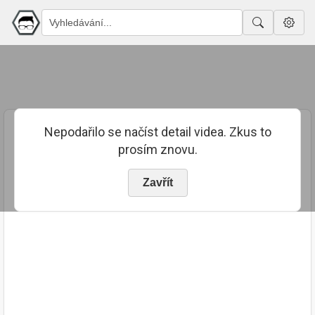
Nepodařilo se načíst detail videa. Zkus to
prosím znovu.
Zavřít
PUBLIKOVÁNO
TRVÁNÍ
13. 9. 2023
00:08:49