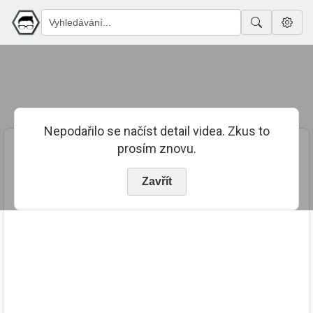
Nepodařilo se načíst detail videa. Zkus to
prosím znovu.
Zavřít