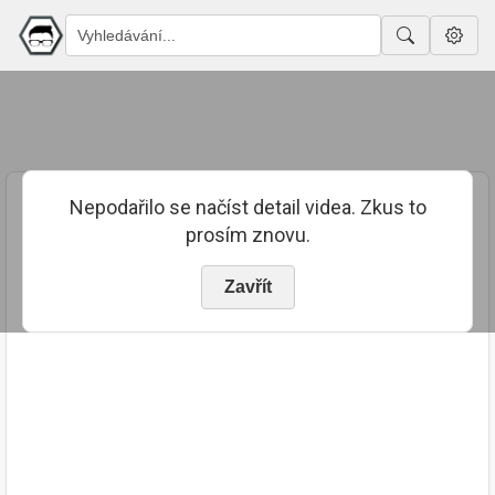
Nepodařilo se načíst detail videa. Zkus to
prosím znovu.
Zavřít
PUBLIKOVÁNO
TRVÁNÍ
25. 5. 2024
02:36:51