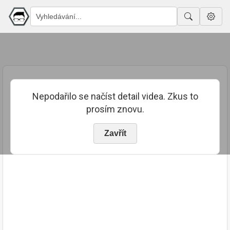
Nepodařilo se načíst detail videa. Zkus to
prosím znovu.
Zavřít
PUBLIKOVÁNO
TRVÁNÍ
3. 8. 2023
02:51:39