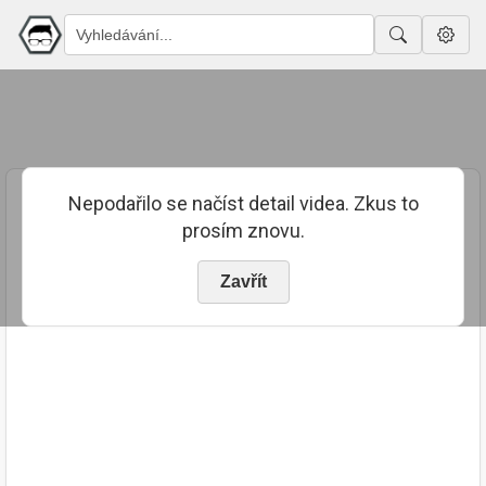
Nepodařilo se načíst detail videa. Zkus to
prosím znovu.
Zavřít
PUBLIKOVÁNO
TRVÁNÍ
10. 11. 2023
01:55:32