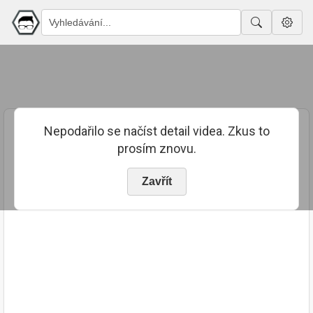
Nepodařilo se načíst detail videa. Zkus to
prosím znovu.
Zavřít
PUBLIKOVÁNO
TRVÁNÍ
24. 7. 2023
02:33:04