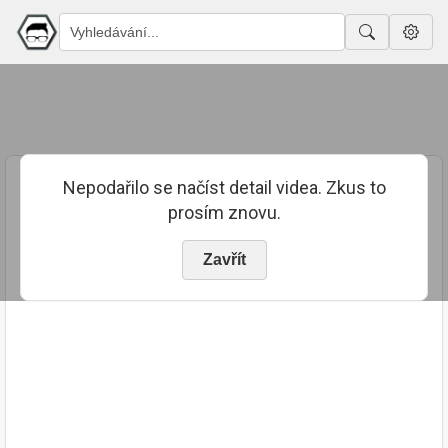
Nepodařilo se načíst detail videa. Zkus to
prosím znovu.
Zavřít
PUBLIKOVÁNO
TRVÁNÍ
4. 9. 2023
00:10:48