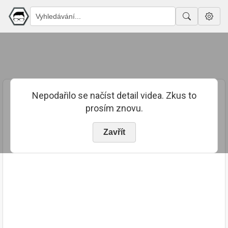
Nepodařilo se načíst detail videa. Zkus to
prosím znovu.
Zavřít
PUBLIKOVÁNO
TRVÁNÍ
3. 4. 2024
03:01:33