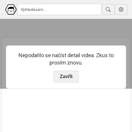
Nepodařilo se načíst detail videa. Zkus to
prosím znovu.
Zavřít
PUBLIKOVÁNO
TRVÁNÍ
27. 7. 2023
02:31:36