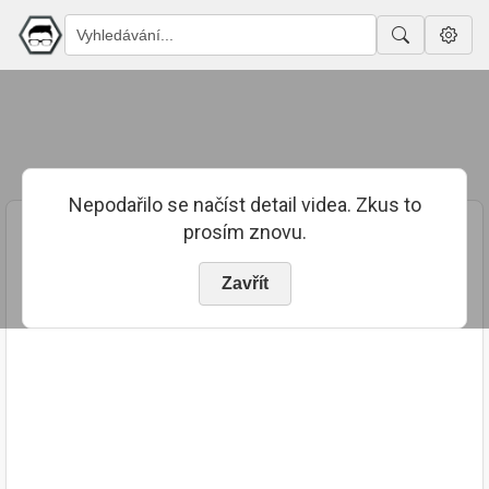
Nepodařilo se načíst detail videa. Zkus to
prosím znovu.
Zavřít