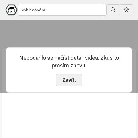
Nepodařilo se načíst detail videa. Zkus to
prosím znovu.
Zavřít
PUBLIKOVÁNO
TRVÁNÍ
11. 8. 2023
02:38:49