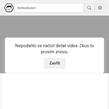
Nepodařilo se načíst detail videa. Zkus to
prosím znovu.
Zavřít
PUBLIKOVÁNO
TRVÁNÍ
25. 7. 2020
01:45:04