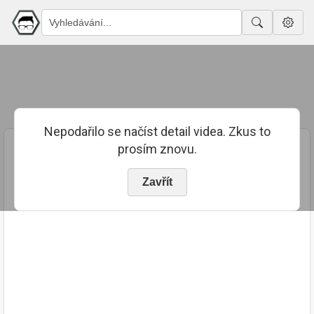
Nepodařilo se načíst detail videa. Zkus to
prosím znovu.
Zavřít