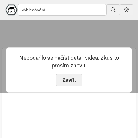
Nepodařilo se načíst detail videa. Zkus to
prosím znovu.
Zavřít
PUBLIKOVÁNO
TRVÁNÍ
23. 7. 2023
02:20:41