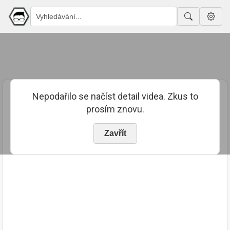
Nepodařilo se načíst detail videa. Zkus to
prosím znovu.
Zavřít
PUBLIKOVÁNO
TRVÁNÍ
17. 11. 2023
00:34:00