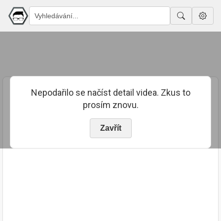
Nepodařilo se načíst detail videa. Zkus to
prosím znovu.
Zavřít
PUBLIKOVÁNO
TRVÁNÍ
11. 9. 2024
02:49:21