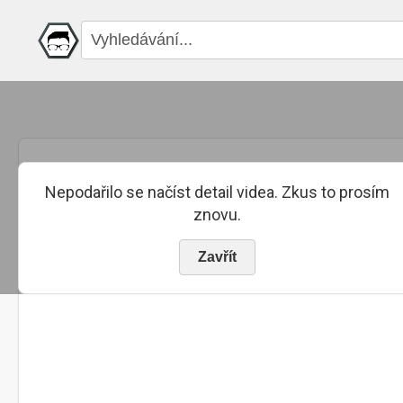
Nepodařilo se načíst detail videa. Zkus to prosím
znovu.
Zavřít