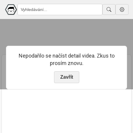
Nepodařilo se načíst detail videa. Zkus to
prosím znovu.
Zavřít