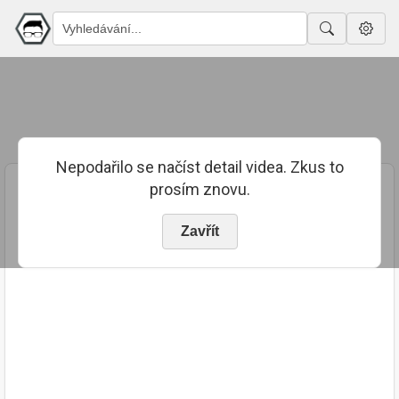
Nepodařilo se načíst detail videa. Zkus to
prosím znovu.
Zavřít