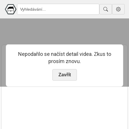
Nepodařilo se načíst detail videa. Zkus to
prosím znovu.
Zavřít
PUBLIKOVÁNO
TRVÁNÍ
1. 9. 2022
02:44:32