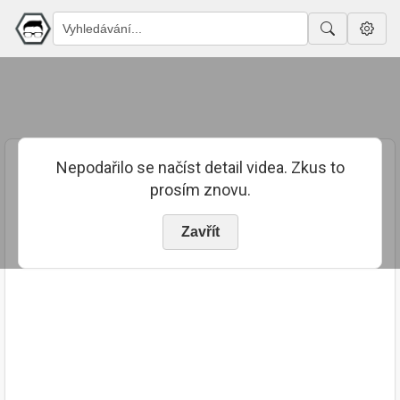
Nepodařilo se načíst detail videa. Zkus to
prosím znovu.
Zavřít
PUBLIKOVÁNO
TRVÁNÍ
20. 8. 2023
05:19:23