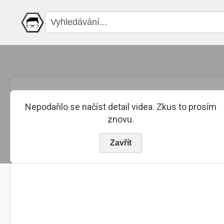
Nepodařilo se načíst detail videa. Zkus to prosím
znovu.
Zavřít