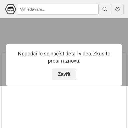
Nepodařilo se načíst detail videa. Zkus to
prosím znovu.
Zavřít