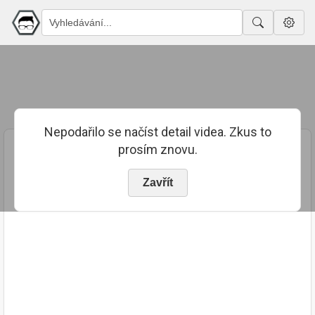
Nepodařilo se načíst detail videa. Zkus to
prosím znovu.
Zavřít