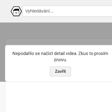
Nepodařilo se načíst detail videa. Zkus to prosím
znovu.
Zavřít