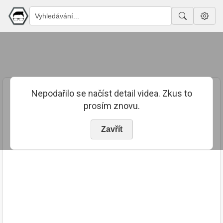
Nepodařilo se načíst detail videa. Zkus to
prosím znovu.
Zavřít
PUBLIKOVÁNO
TRVÁNÍ
15. 12. 2023
00:16:24